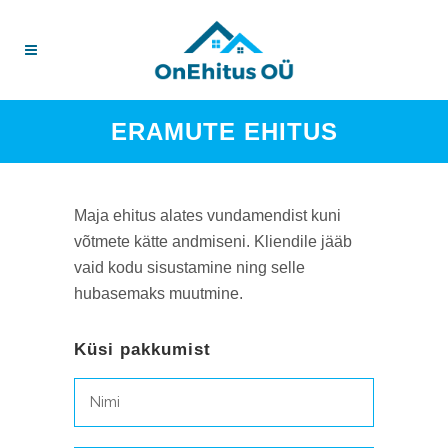
ERAMUTE EHITUS
Maja ehitus alates vundamendist kuni
võtmete kätte andmiseni. Kliendile jääb
vaid kodu sisustamine ning selle
hubasemaks muutmine.
Küsi pakkumist